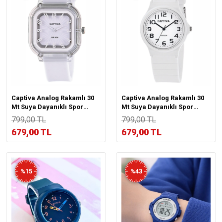
Captiva Analog Rakamlı 30
Captiva Analog Rakamlı 30
Mt Suya Dayanıklı Spor
Mt Suya Dayanıklı Spor
Çocuk Kol Saati YN2026.M10
Çocuk Kol Saati YN2026.M02
799,00 TL
799,00 TL
679,00 TL
679,00 TL
%15
%43