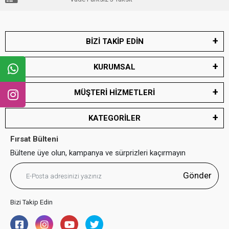
BİZİ TAKİP EDİN
KURUMSAL
MÜŞTERİ HİZMETLERİ
KATEGORİLER
Fırsat Bülteni
Bültene üye olun, kampanya ve sürprizleri kaçırmayın
Gönder
Bizi Takip Edin