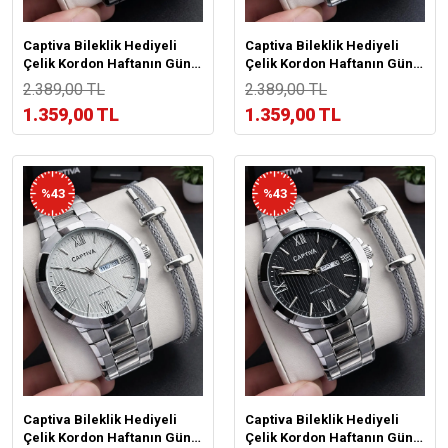
Captiva Bileklik Hediyeli
Captiva Bileklik Hediyeli
Çelik Kordon Haftanın Günü
Çelik Kordon Haftanın Günü
Ve Takvimli Kadran Erkek
Ve Takvimli Kadran Erkek
2.389,00 TL
2.389,00 TL
Kol Saati CT.M.001.M8
Kol Saati CT.M.001.M7
1.359,00 TL
1.359,00 TL
%43
%43
Captiva Bileklik Hediyeli
Captiva Bileklik Hediyeli
Çelik Kordon Haftanın Günü
Çelik Kordon Haftanın Günü