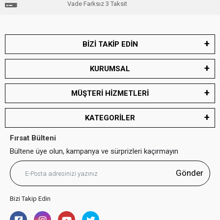
Vade Farksız 3 Taksit
BİZİ TAKİP EDİN
KURUMSAL
MÜŞTERİ HİZMETLERİ
KATEGORİLER
Fırsat Bülteni
Bültene üye olun, kampanya ve sürprizleri kaçırmayın
Gönder
Bizi Takip Edin