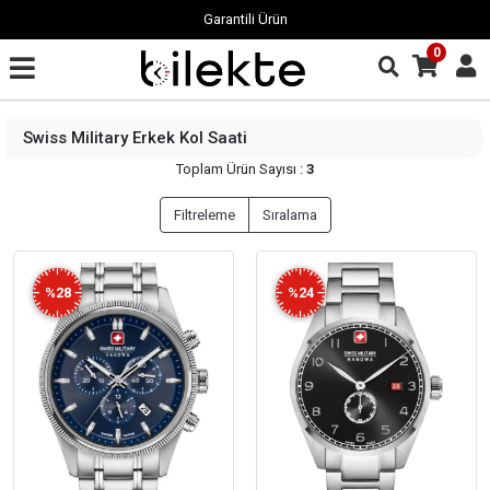
Garantili Ürün
0
Swiss Military Erkek Kol Saati
Toplam Ürün Sayısı :
3
Filtreleme
Sıralama
%28
%24