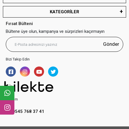
KATEGORİLER
Fırsat Bülteni
Bültene üye olun, kampanya ve sürprizleri kaçırmayın
Gönder
Bizi Takip Edin
İletişim
0545 768 37 41