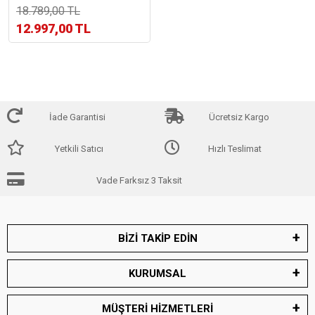
18.789,00 TL
12.997,00 TL
İade Garantisi
Ücretsiz Kargo
Yetkili Satıcı
Hızlı Teslimat
Vade Farksız 3 Taksit
BİZİ TAKİP EDİN
KURUMSAL
MÜŞTERİ HİZMETLERİ