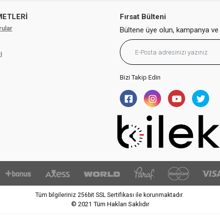
METLERİ
Fırsat Bülteni
rular
Bültene üye olun, kampanya ve 
i
Bizi Takip Edin
Tüm bilgileriniz 256bit SSL Sertifikası ile korunmaktadır.
© 2021
Tüm Hakları Saklıdır