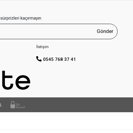
sürprizleri kaçırmayın
Gönder
İletişim
0545 768 37 41