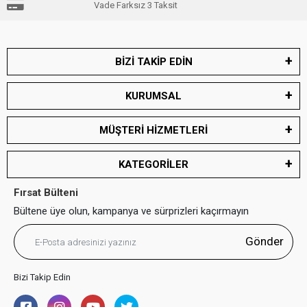
Vade Farksız 3 Taksit
BİZİ TAKİP EDİN
KURUMSAL
MÜŞTERİ HİZMETLERİ
KATEGORİLER
Fırsat Bülteni
Bültene üye olun, kampanya ve sürprizleri kaçırmayın
Gönder
Bizi Takip Edin