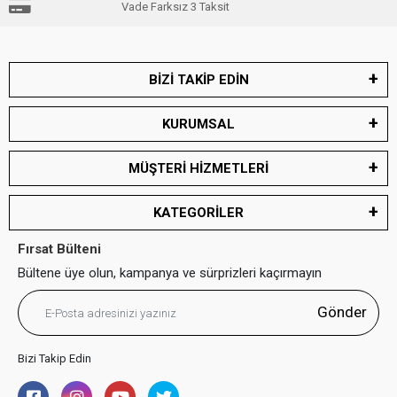
Vade Farksız 3 Taksit
BİZİ TAKİP EDİN
KURUMSAL
MÜŞTERİ HİZMETLERİ
KATEGORİLER
Fırsat Bülteni
Bültene üye olun, kampanya ve sürprizleri kaçırmayın
Gönder
Bizi Takip Edin