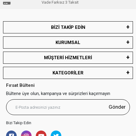
Vade Farksız 3 Taksit
BİZİ TAKİP EDİN
KURUMSAL
MÜŞTERİ HİZMETLERİ
KATEGORİLER
Fırsat Bülteni
Bültene üye olun, kampanya ve sürprizleri kaçırmayın
Gönder
Bizi Takip Edin