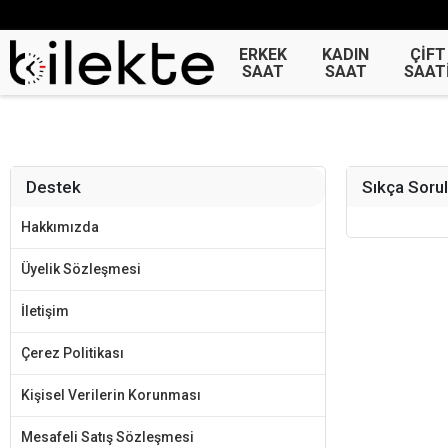
ERKEK
KADIN
ÇİFT
SAAT
SAAT
SAAT
Destek
Sıkça Sorul
Hakkımızda
Üyelik Sözleşmesi
İletişim
Çerez Politikası
Kişisel Verilerin Korunması
Mesafeli Satış Sözleşmesi