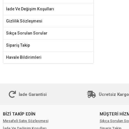
İade Ve Değişim Koşulları
Gizlilik Sözleşmesi
Sıkça Sorulan Sorular
Sipariş Takip
Havale Bildirimleri
İade Garantisi
Ücretsiz Kargo
BİZİ TAKİP EDİN
MÜŞTERİ HİZ
Mesafeli Satış Sözleşmesi
Sıkça Sorulan So
İade Ve Değişim Koşulları
Sipariş Takip