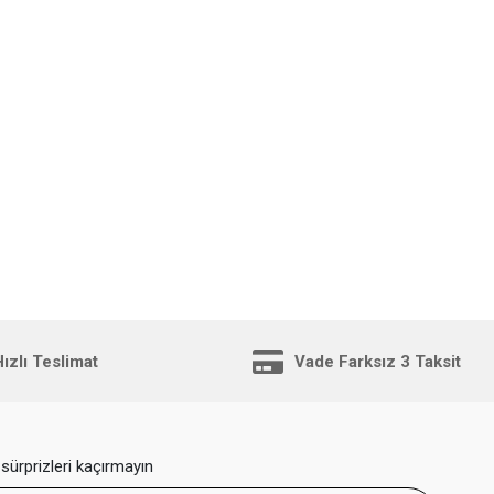
ızlı Teslimat
Vade Farksız 3 Taksit
sürprizleri kaçırmayın