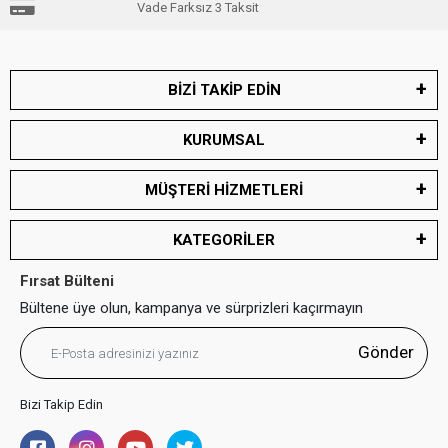
Vade Farksız 3 Taksit
BİZİ TAKİP EDİN
KURUMSAL
MÜŞTERİ HİZMETLERİ
KATEGORİLER
Fırsat Bülteni
Bültene üye olun, kampanya ve sürprizleri kaçırmayın
Gönder
Bizi Takip Edin