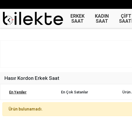
ERKEK
KADIN
ÇİFT
SAAT
SAAT
SAAT
Hasır Kordon Erkek Saat
En Yeniler
En Çok Satanlar
Ürün 
Ürün bulunamadı.