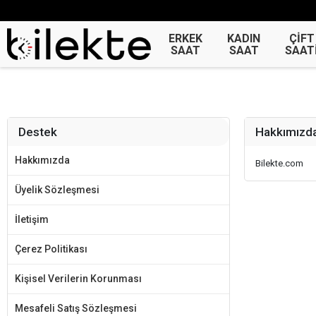
ERKEK
KADIN
ÇİFT
SAAT
SAAT
SAAT
Destek
Hakkımızd
Hakkımızda
Bilekte.com
Üyelik Sözleşmesi
İletişim
Çerez Politikası
Kişisel Verilerin Korunması
Mesafeli Satış Sözleşmesi