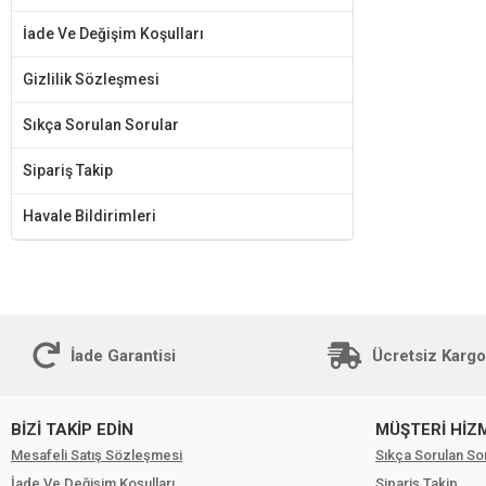
İade Ve Değişim Koşulları
Gizlilik Sözleşmesi
Sıkça Sorulan Sorular
Sipariş Takip
Havale Bildirimleri
İade Garantisi
Ücretsiz Kargo
BİZİ TAKİP EDİN
MÜŞTERİ HİZ
Mesafeli Satış Sözleşmesi
Sıkça Sorulan So
İade Ve Değişim Koşulları
Sipariş Takip