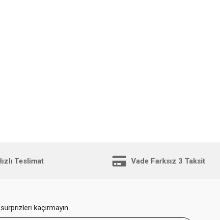
ızlı Teslimat
Vade Farksız 3 Taksit
sürprizleri kaçırmayın