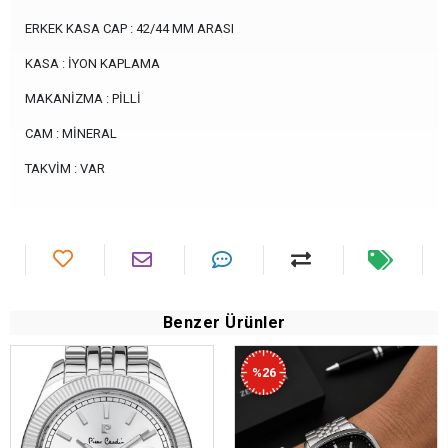
ERKEK KASA CAP : 42/44 MM ARASI
KASA : İYON KAPLAMA
MAKANİZMA : PİLLİ
CAM : MİNERAL
TAKVİM : VAR
Benzer Ürünler
%26