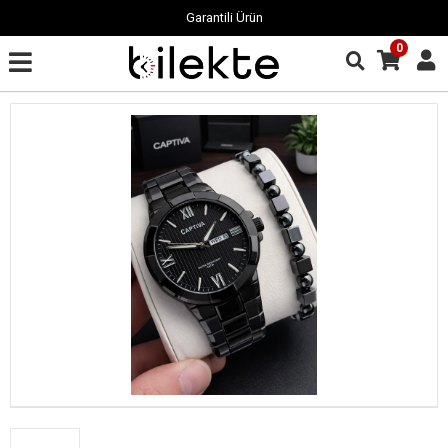
Garantili Ürün
0