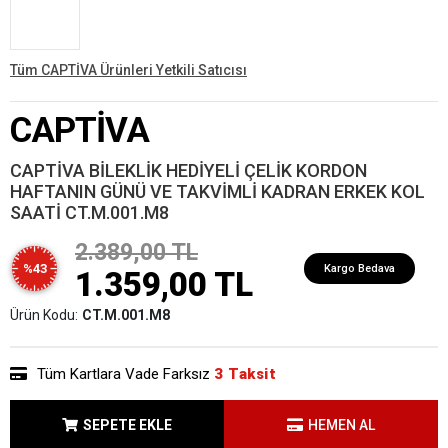
Tüm CAPTİVA Ürünleri Yetkili Satıcısı
CAPTİVA
CAPTİVA BİLEKLİK HEDİYELİ ÇELİK KORDON
HAFTANIN GÜNÜ VE TAKVİMLİ KADRAN ERKEK KOL
SAATİ CT.M.001.M8
2.389,00 TL
%43
Kargo Bedava
1.359,00 TL
Ürün Kodu:
CT.M.001.M8
Tüm Kartlara Vade Farksız
3 Taksit
SEPETE EKLE
HEMEN AL