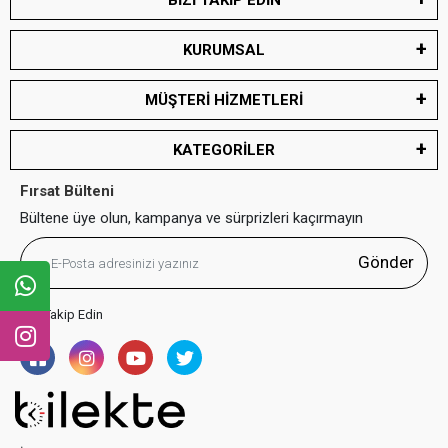
BİZİ TAKİP EDİN
KURUMSAL
MÜŞTERİ HİZMETLERİ
KATEGORİLER
Fırsat Bülteni
Bültene üye olun, kampanya ve sürprizleri kaçırmayın
Gönder
Bizi Takip Edin