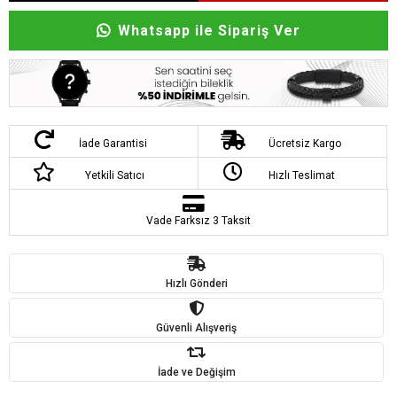
Whatsapp ile Sipariş Ver
İade Garantisi
Ücretsiz Kargo
Yetkili Satıcı
Hızlı Teslimat
Vade Farksız 3 Taksit
Hızlı Gönderi
Güvenli Alışveriş
İade ve Değişim