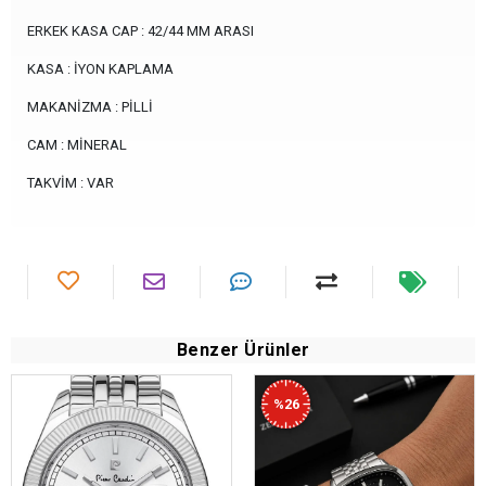
ERKEK KASA CAP : 42/44 MM ARASI
KASA : İYON KAPLAMA
MAKANİZMA : PİLLİ
CAM : MİNERAL
TAKVİM : VAR
Benzer Ürünler
%26