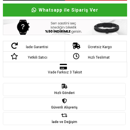
Whatsapp ile Sipariş Ver
İade Garantisi
Ücretsiz Kargo
Yetkili Satıcı
Hızlı Teslimat
Vade Farksız 3 Taksit
Hızlı Gönderi
Güvenli Alışveriş
İade ve Değişim