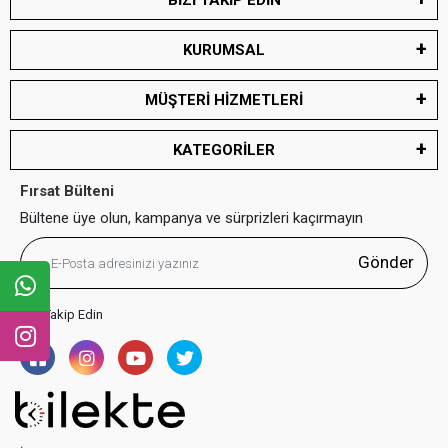
BİZİ TAKİP EDİN
KURUMSAL
MÜŞTERİ HİZMETLERİ
KATEGORİLER
Fırsat Bülteni
Bültene üye olun, kampanya ve sürprizleri kaçırmayın
Gönder
Bizi Takip Edin