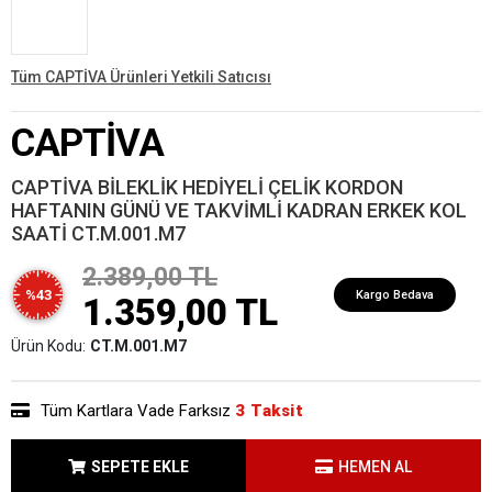
Tüm CAPTİVA Ürünleri Yetkili Satıcısı
CAPTİVA
CAPTİVA BİLEKLİK HEDİYELİ ÇELİK KORDON
HAFTANIN GÜNÜ VE TAKVİMLİ KADRAN ERKEK KOL
SAATİ CT.M.001.M7
2.389,00 TL
%43
Kargo Bedava
1.359,00 TL
Ürün Kodu:
CT.M.001.M7
Tüm Kartlara Vade Farksız
3 Taksit
SEPETE EKLE
HEMEN AL