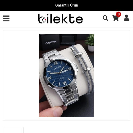
Garantili Ürün
0