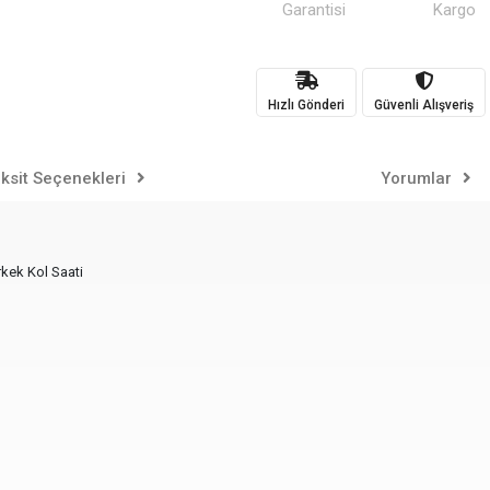
Garantisi
Kargo
Hızlı Gönderi
Güvenli Alışveriş
ksit Seçenekleri
Yorumlar
rkek Kol Saati