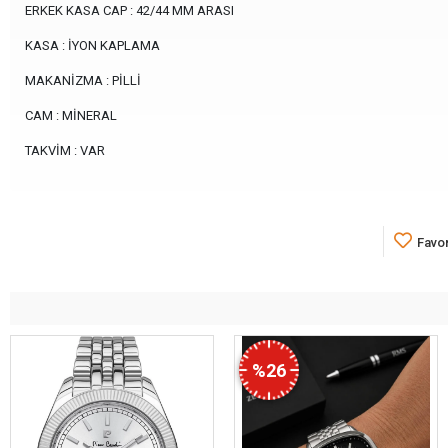
ERKEK KASA CAP : 42/44 MM ARASI
KASA : İYON KAPLAMA
MAKANİZMA : PİLLİ
CAM : MİNERAL
TAKVİM : VAR
Favor
%26