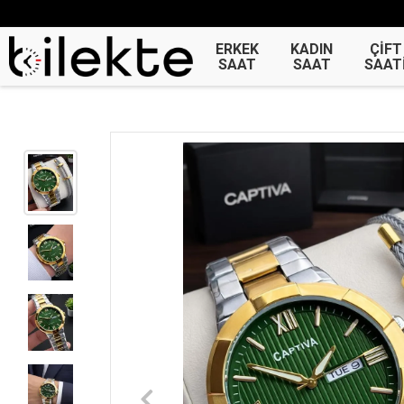
ERKEK
KADIN
ÇİFT
SAAT
SAAT
SAAT