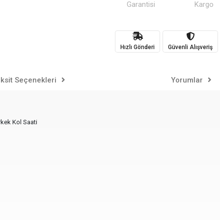
Garantisi
Kargo
Hızlı Gönderi
Güvenli Alışveriş
ksit Seçenekleri
Yorumlar
rkek Kol Saati