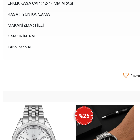
ERKEK KASA CAP : 42/44 MM ARASI
KASA : İYON KAPLAMA
MAKANİZMA : PİLLİ
CAM : MİNERAL
TAKVİM : VAR
Favor
%26