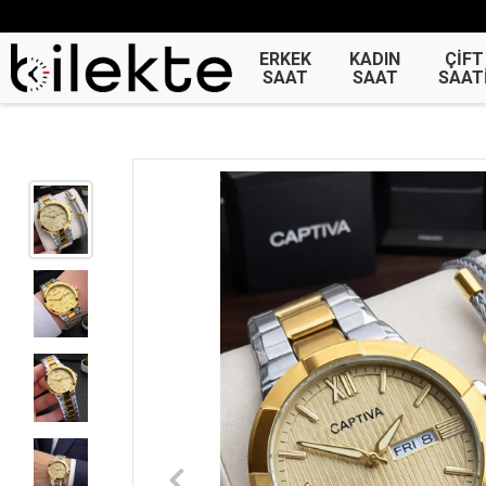
ERKEK
KADIN
ÇİFT
SAAT
SAAT
SAAT