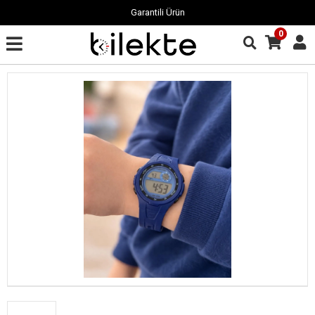
Garantili Ürün
0