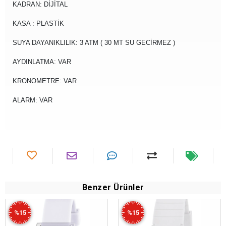
KADRAN: DİJİTAL
KASA : PLASTİK
SUYA DAYANIKLILIK: 3 ATM ( 30 MT SU GECİRMEZ )
AYDINLATMA: VAR
KRONOMETRE: VAR
ALARM: VAR
Benzer Ürünler
%15
%15