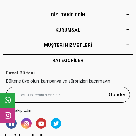
BİZİ TAKİP EDİN
KURUMSAL
MÜŞTERİ HİZMETLERİ
KATEGORİLER
Fırsat Bülteni
Bültene üye olun, kampanya ve sürprizleri kaçırmayın
Gönder
Bizi Takip Edin