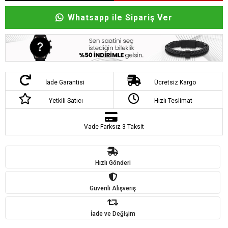
Whatsapp ile Sipariş Ver
İade Garantisi
Ücretsiz Kargo
Yetkili Satıcı
Hızlı Teslimat
Vade Farksız 3 Taksit
Hızlı Gönderi
Güvenli Alışveriş
İade ve Değişim