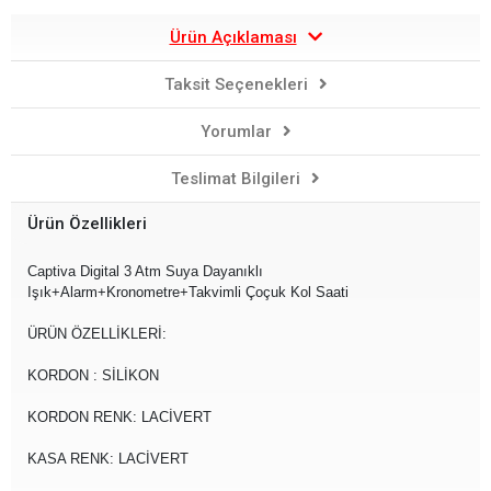
Ürün Açıklaması
Taksit Seçenekleri
Yorumlar
Teslimat Bilgileri
Ürün Özellikleri
Captiva Digital 3 Atm Suya Dayanıklı
Işık+Alarm+Kronometre+Takvimli Çoçuk Kol Saati
ÜRÜN ÖZELLİKLERİ:
KORDON : SİLİKON
KORDON RENK: LACİVERT
KASA RENK: LACİVERT