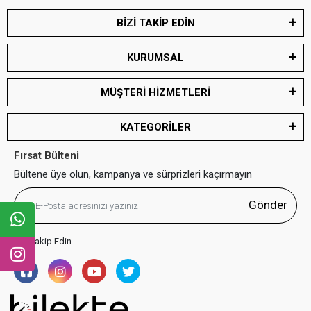
BİZİ TAKİP EDİN
KURUMSAL
MÜŞTERİ HİZMETLERİ
KATEGORİLER
Fırsat Bülteni
Bültene üye olun, kampanya ve sürprizleri kaçırmayın
Gönder
Bizi Takip Edin