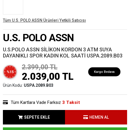
Tüm U.S. POLO ASSN Ürünleri Yetkili Satıcısı
U.S. POLO ASSN
U.S.POLO ASSN SİLİKON KORDON 3 ATM SUYA
DAYANIKLI SPOR KADIN KOL SAATİ USPA.2089.B03
2.399,00 TL
%15
Kargo Bedava
2.039,00 TL
Ürün Kodu:
USPA.2089.B03
Tüm Kartlara Vade Farksız
3 Taksit
SEPETE EKLE
HEMEN AL