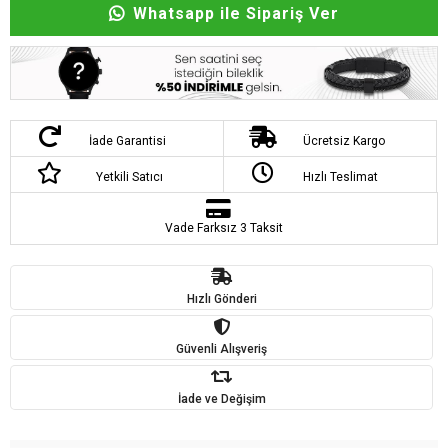
Whatsapp ile Sipariş Ver
İade Garantisi
Ücretsiz Kargo
Yetkili Satıcı
Hızlı Teslimat
Vade Farksız 3 Taksit
Hızlı Gönderi
Güvenli Alışveriş
İade ve Değişim