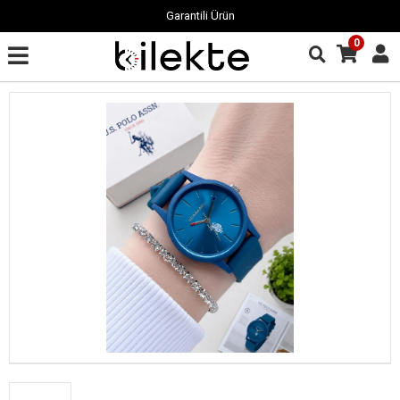
Garantili Ürün
0