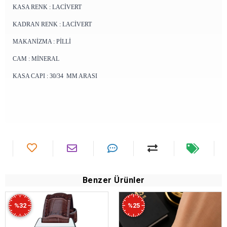
KASA RENK : LACİVERT
KADRAN RENK : LACİVERT
MAKANİZMA : PİLLİ
CAM : MİNERAL
KASA CAPI : 30/34 MM ARASI
Benzer Ürünler
%32
%25