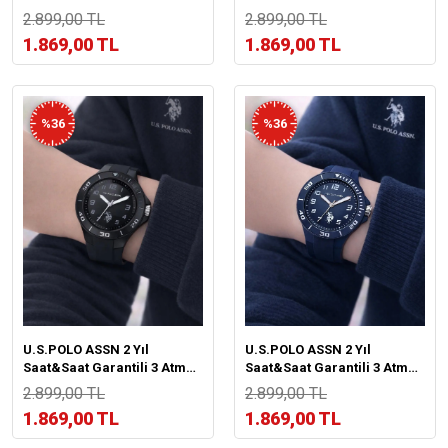
Suya Dayanıklı Genç Ve
Suya Dayanıklı Genç Ve
2.899,00 TL
2.899,00 TL
Çocuk Kol Saati US.G2146.2
Çocuk Kol Saati US.G2146.3
1.869,00 TL
1.869,00 TL
%36
%36
U.S.POLO ASSN 2 Yıl
U.S.POLO ASSN 2 Yıl
Saat&Saat Garantili 3 Atm
Saat&Saat Garantili 3 Atm
Suya Dayanıklı Genç Ve
Suya Dayanıklı Genç Ve
2.899,00 TL
2.899,00 TL
Çocuk Kol Saati US.G2146.1
Çocuk Kol Saati US.G2146.4
1.869,00 TL
1.869,00 TL