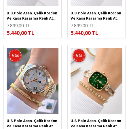
U.S.Polo Assn. Çelik Kordon
U.S.Polo Assn. Çelik Kordon
Ve Kasa Kararma Renk Atma
Ve Kasa Kararma Renk Atma
Yapmaz 2 Yıl Garantili Kadın
Yapmaz 2 Yıl Garantili Kadın
7.899,00 TL
7.899,00 TL
Kol Saati US.01
Kol Saati US.02
5.440,00 TL
5.440,00 TL
%34
%31
U.S.Polo Assn. Çelik Kordon
U.S.Polo Assn. Çelik Kordon
Ve Kasa Kararma Renk Atma
Ve Kasa Kararma Renk Atma