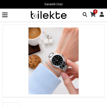
Garantili Ürün
0