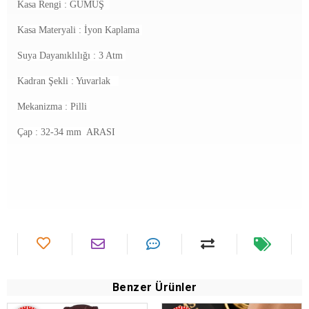
Kasa Rengi : GÜMÜŞ
Kasa Materyali : İyon Kaplama
Suya Dayanıklılığı : 3 Atm
Kadran Şekli : Yuvarlak
Mekanizma :
Pilli
Çap : 32-34 mm
ARASI
Benzer Ürünler