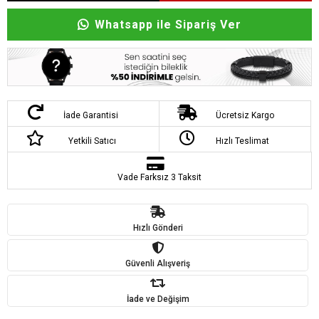
Whatsapp ile Sipariş Ver
İade Garantisi
Ücretsiz Kargo
Yetkili Satıcı
Hızlı Teslimat
Vade Farksız 3 Taksit
Hızlı Gönderi
Güvenli Alışveriş
İade ve Değişim