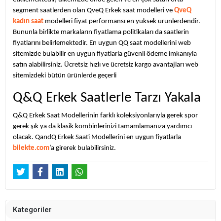
segment saatlerden olan QveQ Erkek saat modelleri ve
QveQ
kadın saat
modelleri fiyat performansı en yüksek ürünlerdendir.
Bununla birlikte markaların fiyatlama politikaları da saatlerin
fiyatlarını belirlemektedir. En uygun QQ saat modellerini web
sitemizde bulabilir en uygun fiyatlarla güvenli ödeme imkanıyla
satın alabilirsiniz. Ücretsiz hızlı ve ücretsiz kargo avantajları web
sitemizdeki bütün ürünlerde geçerli
Q&Q Erkek Saatlerle Tarzı Yakala
Q&Q Erkek Saat Modellerinin farklı koleksiyonlarıyla gerek spor
gerek şık ya da klasik kombinlerinizi tamamlamanıza yardımcı
olacak. QandQ Erkek Saati Modellerini en uygun fiyatlarla
bilekte.com
’a girerek bulabilirsiniz.
Kategoriler