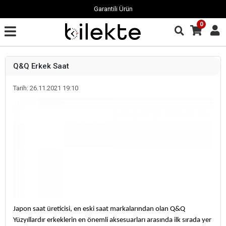
Garantili Ürün
0
Q&Q Erkek Saat
Tarih: 26.11.2021 19:10
Japon saat üreticisi, en eski saat markalarından olan Q&Q
Yüzyıllardır erkeklerin en önemli aksesuarları arasında ilk sırada yer