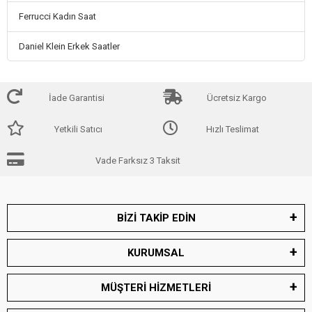
Ferrucci Kadın Saat
Daniel Klein Erkek Saatler
İade Garantisi
Ücretsiz Kargo
Yetkili Satıcı
Hızlı Teslimat
Vade Farksız 3 Taksit
BİZİ TAKİP EDİN
KURUMSAL
MÜŞTERİ HİZMETLERİ