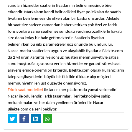
sunulan hizmetler saatlerin fiyatlarının belirlenmesinde birer
etkendir. Markaların kendi belirledikleri fiyat politikaları da saatin
fiyatının belirlenmesinde etken olan bir başka unsurdur. Alelade
bir saat size sadece zamandan haber verirken çok özel ve farklı
fonsiyonlara sahip saatler ise sunduğu yardımcı özelliklerle hayatı
size daha kolay bir hale getirmektedir. Saatlerin fiyatları
belirlenirken bu gibi parametreler göz önünde bulundurulur.
Nacar marka saatleri en uygun ve ulaşılabilir fiyatlarla Bilekte.com
da 2 yıl ürün garantisi ve sonsuz müşteri memnuniyetiyle satışa
sunulmuştur.Satış sonrası verilen hizmetler ve garanti süresi saat
alışverişlerinde önemli bir kriterdir. Bilekte.com olarak kullanıcıların
talep ve şikayetlerini büyük bir titizlikle dikkate alıp müşteri
memnuniyetini en üst düzeyde önemsiyoruz.
Erkek saat modelleri
ile tarzını her platformda yansıt ve kendini
Nacar ile ödüllendir.Farklı tasarımları, ileri teknolojiye sahip
mekanizmaları ve her daim yenilenen ürünleri ile Nacar
Bilekte.com da seni bekliyor.