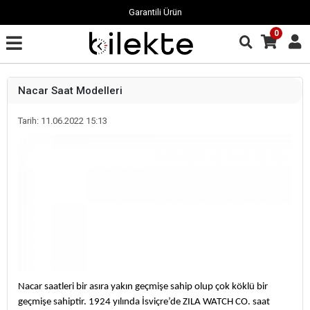
Garantili Ürün
0
Nacar Saat Modelleri
Tarih: 11.06.2022 15:13
Nacar saatleri bir asıra yakın geçmişe sahip olup çok köklü bir
geçmişe sahiptir. 1924 yılında İsviçre’de ZILA WATCH CO. saat