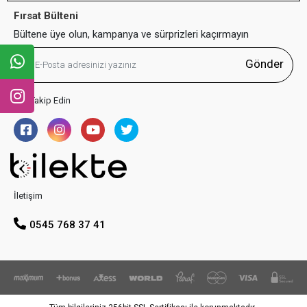
Fırsat Bülteni
Bültene üye olun, kampanya ve sürprizleri kaçırmayın
Gönder
Bizi Takip Edin
İletişim
0545 768 37 41