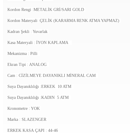
Kordon Rengi :METALİK GRİ/SARI GOLD
Kordon Materyali :ÇELİK (KARARMA RENK ATMA YAPMAZ)
Kadran Şekli : Yuvarlak
Kasa Materyali : İYON KAPLAMA
Mekanizma :
Pilli
Ekran Tipi : ANALOG
Cam : CİZİLMEYE DAYANIKLI MİNERAL CAM
Suya Dayanıklılığı :ERKEK 10 ATM
Suya Dayanıklılığı :KADIN 5 ATM
Kronometre : YOK
Marka : SLAZENGER
ERKEK KASA ÇAPI : 44-46