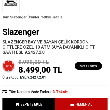
Tüm Slazenger Ürünleri Yetkili Satıcısı
Slazenger
SLAZENGER BAY VE BAYAN ÇELİK KORDON
ÇİFTLERE ÖZEL 10 ATM SUYA DAYANIKLI CİFT
SAATİ ESL.9.2427.2.01
9.999,00 TL
%15
Kargo Bedava
8.499,00 TL
Ürün Kodu:
ESL.9.2427.2.01
Tüm Kartlara Vade Farksız
3 Taksit
SEPETE EKLE
HEMEN AL