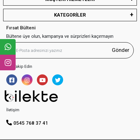
KATEGORİLER
Fırsat Bülteni
Bültene üye olun, kampanya ve sürprizleri kaçırmayın
Gönder
Bizi Takip Edin
İletişim
0545 768 37 41