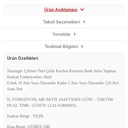
Ürün Açıklaması
Taksit Seçenekleri
Yorumlar
Teslimat Bilgileri
Ürün Özellikleri
Slazenger Çiftlere Özel Çelik Kordon Kararma Renk Atma Yapmaz
Kadran Fonksiyonları Aktif
Erkek 10 Atm Suya Dayanıklı Kadın 5 Atm Suya Dayanıklı Çift Kol
Saati Seti
İÇ FONKSİYONLARI AKTİF (HAFTANIN GÜNÜ - TAKVİM-
DUAL TİME- GÜNÜN 12/24 FORMATI)
Kadran Rengi : YEŞİL
Kasa Rengi :GÜMÜŞ GRİ