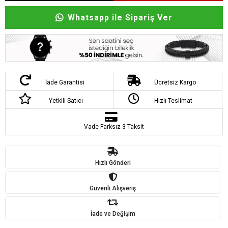
Whatsapp ile Sipariş Ver
İade Garantisi
Ücretsiz Kargo
Yetkili Satıcı
Hızlı Teslimat
Vade Farksız 3 Taksit
Hızlı Gönderi
Güvenli Alışveriş
İade ve Değişim