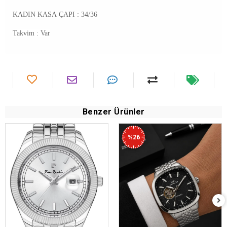
KADIN KASA ÇAPI : 34/36
Takvim : Var
Benzer Ürünler
%26