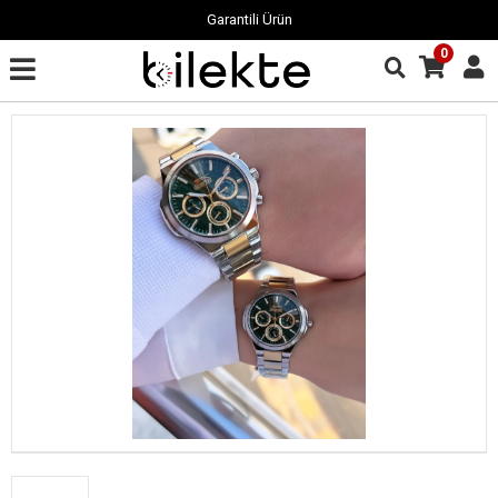
Garantili Ürün
0