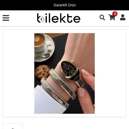
Garantili Ürün
0