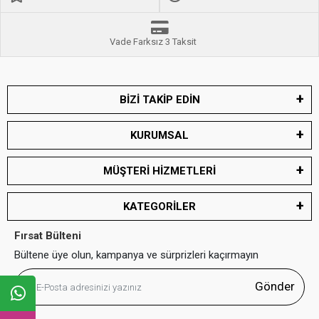
Vade Farksız 3 Taksit
BİZİ TAKİP EDİN
KURUMSAL
MÜŞTERİ HİZMETLERİ
KATEGORİLER
Fırsat Bülteni
Bültene üye olun, kampanya ve sürprizleri kaçırmayın
Gönder