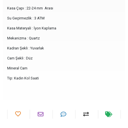
Kasa Çapı : 22-24 mm Arası
Su Geçirmezlik : 3 ATM
Kasa Materyali : İyon Kaplama
Mekanizma : Quartz
Kadran Şekli : Yuvarlak
Cam Şekli : Düz
Mineral Cam
Tip: Kadın Kol Saati