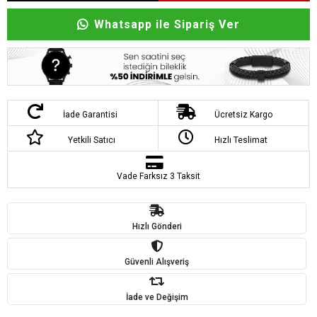
Whatsapp ile Sipariş Ver
İade Garantisi
Ücretsiz Kargo
Yetkili Satıcı
Hızlı Teslimat
Vade Farksız 3 Taksit
Hızlı Gönderi
Güvenli Alışveriş
İade ve Değişim