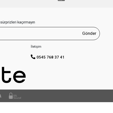
sürprizleri kaçırmayın
Gönder
İletişim
0545 768 37 41