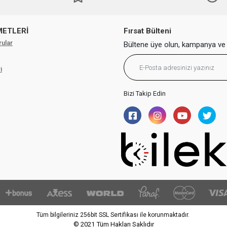
METLERİ
Fırsat Bülteni
rular
Bültene üye olun, kampanya ve 
i
Bizi Takip Edin
Tüm bilgileriniz 256bit SSL Sertifikası ile korunmaktadır.
© 2021
Tüm Hakları Saklıdır