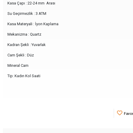
Kasa Çapı : 22-24 mm Arası
Su Geçirmezlik : 3 ATM
Kasa Materyali : İyon Kaplama
Mekanizma : Quartz
Kadran Şekli : Yuvarlak
Cam Şekli : Düz
Mineral Cam
Tip: Kadın Kol Saati
Favor