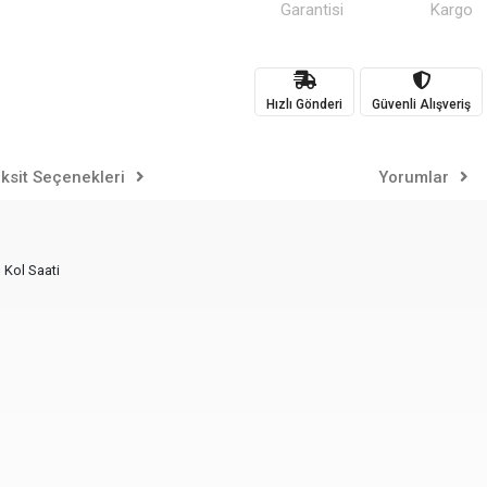
Garantisi
Kargo
Hızlı Gönderi
Güvenli Alışveriş
ksit Seçenekleri
Yorumlar
 Kol Saati