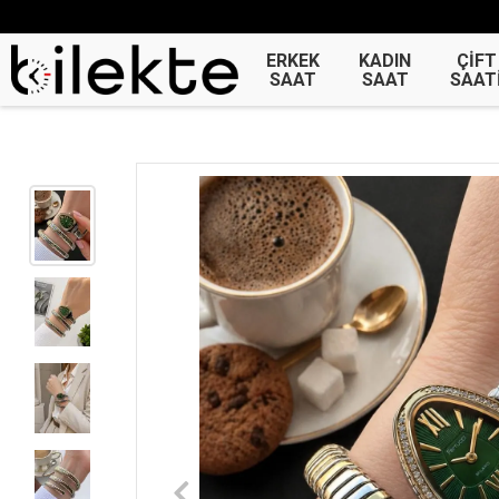
ERKEK
KADIN
ÇİFT
SAAT
SAAT
SAAT