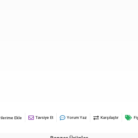
Tavsiye Et
Yorum Yaz
Karşılaştır
Fi
ilerime Ekle