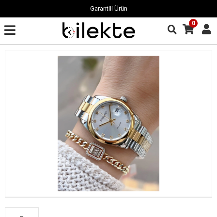
Garantili Ürün
0