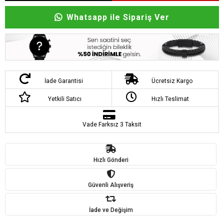
Whatsapp ile Sipariş Ver
İade Garantisi
Ücretsiz Kargo
Yetkili Satıcı
Hızlı Teslimat
Vade Farksız 3 Taksit
Hızlı Gönderi
Güvenli Alışveriş
İade ve Değişim