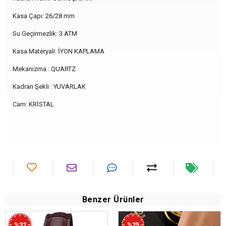
Kasa Çapı: 26/28 mm
Su Geçirmezlik: 3 ATM
Kasa Materyali: İYON KAPLAMA
Mekanizma : QUARTZ
Kadran Şekli : YUVARLAK
Cam: KRİSTAL
Benzer Ürünler
%32
%25