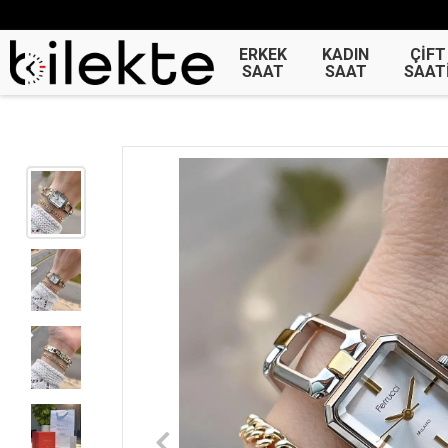
ERKEK
KADIN
ÇİFT
SAAT
SAAT
SAAT