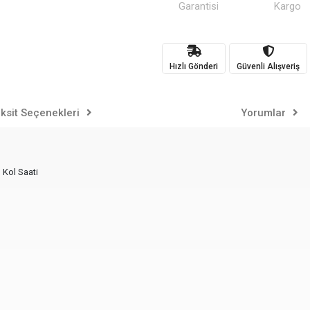
Garantisi
Kargo
Hızlı Gönderi
Güvenli Alışveriş
ksit Seçenekleri
Yorumlar
 Kol Saati