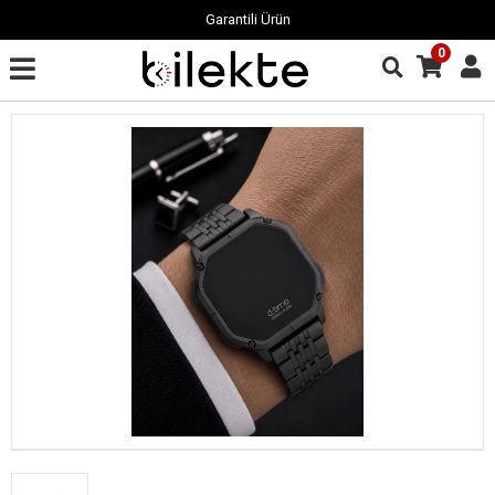
Garantili Ürün
0