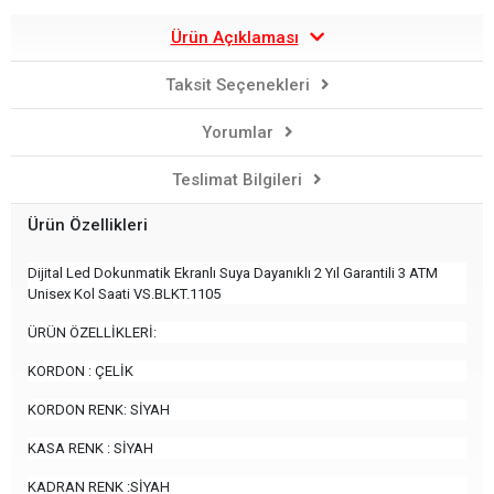
Ürün Açıklaması
Taksit Seçenekleri
Yorumlar
Teslimat Bilgileri
Ürün Özellikleri
Dijital Led Dokunmatik Ekranlı Suya Dayanıklı 2 Yıl Garantili 3 ATM
Unisex Kol Saati VS.BLKT.1105
ÜRÜN ÖZELLİKLERİ:
KORDON : ÇELİK
KORDON RENK: SİYAH
KASA RENK : SİYAH
KADRAN RENK :SİYAH