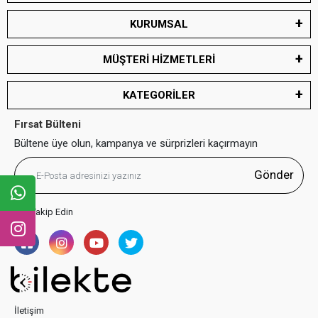
KURUMSAL
MÜŞTERİ HİZMETLERİ
KATEGORİLER
Fırsat Bülteni
Bültene üye olun, kampanya ve sürprizleri kaçırmayın
Gönder
Bizi Takip Edin
İletişim