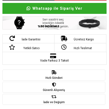
Whatsapp ile Sipariş Ver
İade Garantisi
Ücretsiz Kargo
Yetkili Satıcı
Hızlı Teslimat
Vade Farksız 3 Taksit
Hızlı Gönderi
Güvenli Alışveriş
İade ve Değişim