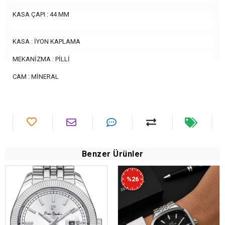
KASA ÇAPI : 44 MM
KASA : İYON KAPLAMA
MEKANİZMA : PİLLİ
CAM : MİNERAL
Benzer Ürünler
%26