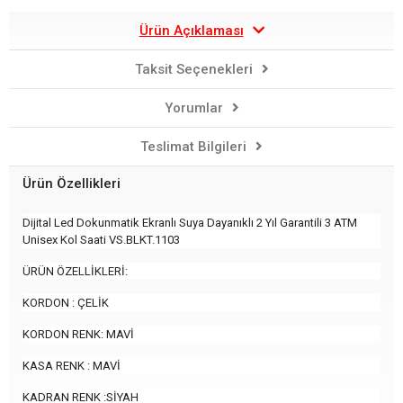
Ürün Açıklaması
Taksit Seçenekleri
Yorumlar
Teslimat Bilgileri
Ürün Özellikleri
Dijital Led Dokunmatik Ekranlı Suya Dayanıklı 2 Yıl Garantili 3 ATM
Unisex Kol Saati VS.BLKT.1103
ÜRÜN ÖZELLİKLERİ:
KORDON : ÇELİK
KORDON RENK: MAVİ
KASA RENK : MAVİ
KADRAN RENK :SİYAH