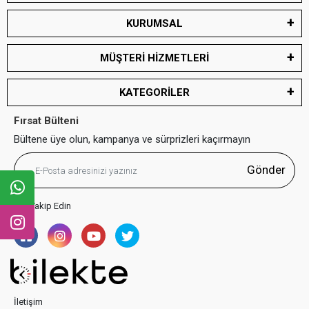
KURUMSAL
MÜŞTERİ HİZMETLERİ
KATEGORİLER
Fırsat Bülteni
Bültene üye olun, kampanya ve sürprizleri kaçırmayın
Gönder
Bizi Takip Edin
İletişim