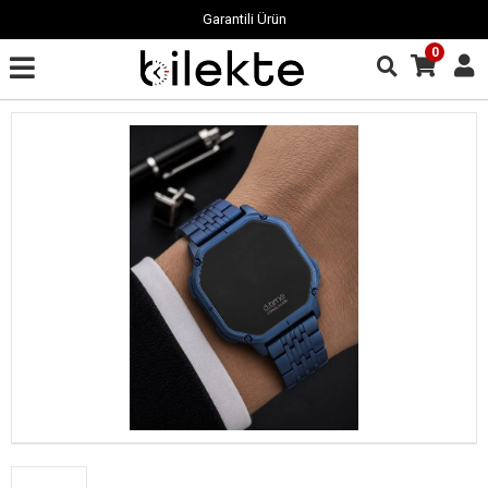
Garantili Ürün
0