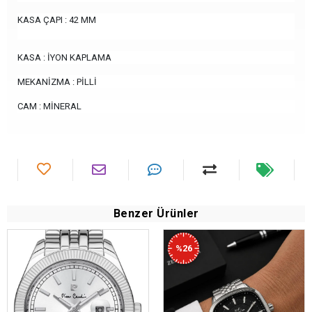
KASA ÇAPI : 42 MM
KASA : İYON KAPLAMA
MEKANİZMA : PİLLİ
CAM : MİNERAL
Benzer Ürünler
%26