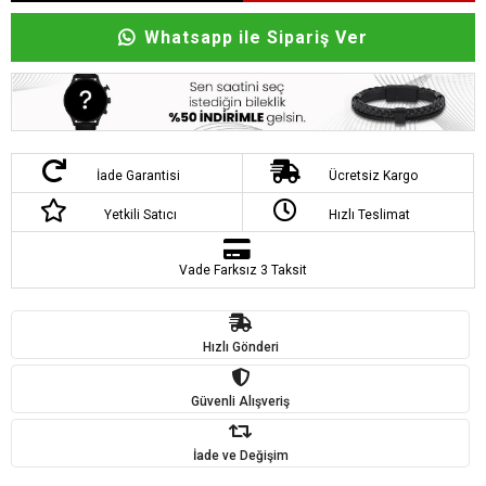
Whatsapp ile Sipariş Ver
İade Garantisi
Ücretsiz Kargo
Yetkili Satıcı
Hızlı Teslimat
Vade Farksız 3 Taksit
Hızlı Gönderi
Güvenli Alışveriş
İade ve Değişim