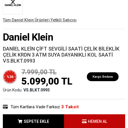
Tüm Daniel Klein Ürünleri Yetkili Satıcısı
Daniel Klein
DANİEL KLEİN ÇİFT SEVGİLİ SAATİ ÇELİK BİLEKLİK
ÇELİK KRDN 3 ATM SUYA DAYANIKLI KOL SAATİ
VS.BLKT.0993
7.999,00 TL
%36
Kargo Bedava
5.099,00 TL
Ürün Kodu:
VS.BLKT.0993
Tüm Kartlara Vade Farksız
3 Taksit
SEPETE EKLE
HEMEN AL