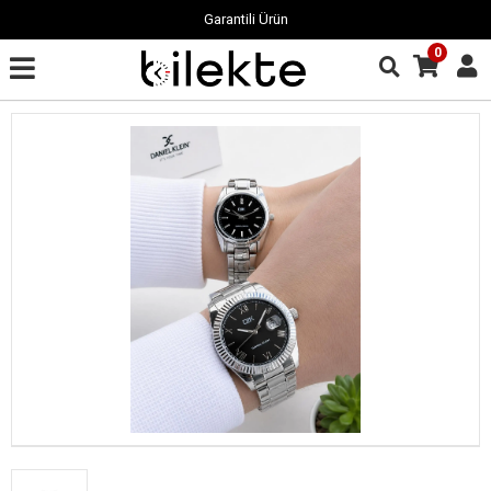
Garantili Ürün
0