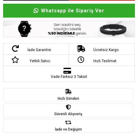
Whatsapp ile Sipariş Ver
İade Garantisi
Ücretsiz Kargo
Yetkili Satıcı
Hızlı Teslimat
Vade Farksız 3 Taksit
Hızlı Gönderi
Güvenli Alışveriş
İade ve Değişim