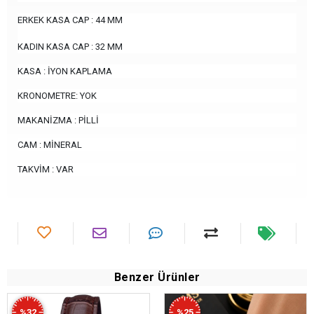
ERKEK KASA CAP : 44 MM
KADIN KASA CAP : 32 MM
KASA : İYON KAPLAMA
KRONOMETRE: YOK
MAKANİZMA : PİLLİ
CAM : MİNERAL
TAKVİM : VAR
Benzer Ürünler
%32
%25