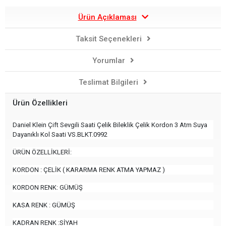
Ürün Açıklaması
Taksit Seçenekleri
Yorumlar
Teslimat Bilgileri
Ürün Özellikleri
Daniel Klein Çift Sevgili Saati Çelik Bileklik Çelik Kordon 3 Atm Suya
Dayanıklı Kol Saati VS.BLKT.0992
ÜRÜN ÖZELLİKLERİ:
KORDON : ÇELİK ( KARARMA RENK ATMA YAPMAZ )
KORDON RENK: GÜMÜŞ
KASA RENK : GÜMÜŞ
KADRAN RENK :SİYAH