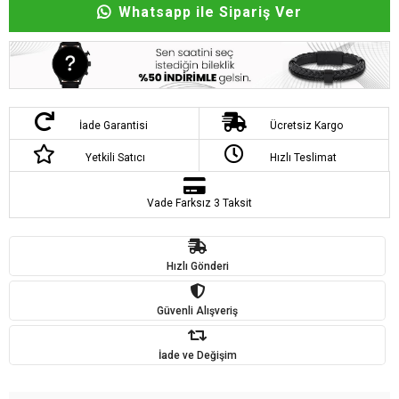
Whatsapp ile Sipariş Ver
İade Garantisi
Ücretsiz Kargo
Yetkili Satıcı
Hızlı Teslimat
Vade Farksız 3 Taksit
Hızlı Gönderi
Güvenli Alışveriş
İade ve Değişim