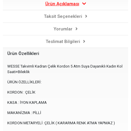
Ürün Açıklaması
Taksit Seçenekleri
Yorumlar
Teslimat Bilgileri
Ürün Özellikleri
WESSE Takvimli Kadran Çelik Kordon 5 Atm Suya Dayanıklı Kadın Kol
Saati+Bileklik
ÜRÜN ÖZELLİKLERİ:
KORDON : ÇELİK
KASA : İYON KAPLAMA
MAKANİZMA : PİLLİ
KORDON METARYELİ :ÇELİK ( KARARMA RENK ATMA YAPMAZ )