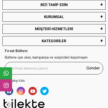
BİZİ TAKİP EDİN
KURUMSAL
MÜŞTERİ HİZMETLERİ
KATEGORİLER
Fırsat Bülteni
Bültene üye olun, kampanya ve sürprizleri kaçırmayın
Gönder
Bizi Takip Edin