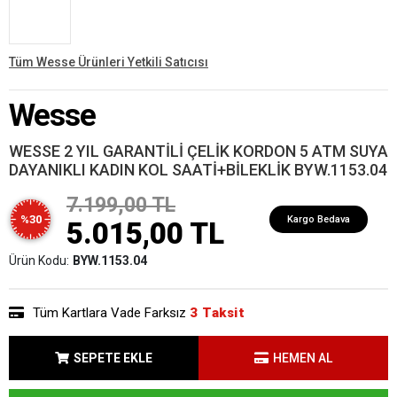
Tüm Wesse Ürünleri Yetkili Satıcısı
Wesse
WESSE 2 YIL GARANTİLİ ÇELİK KORDON 5 ATM SUYA
DAYANIKLI KADIN KOL SAATİ+BİLEKLİK BYW.1153.04
7.199,00 TL
%30
Kargo Bedava
5.015,00 TL
Ürün Kodu:
BYW.1153.04
Tüm Kartlara Vade Farksız
3 Taksit
SEPETE EKLE
HEMEN AL