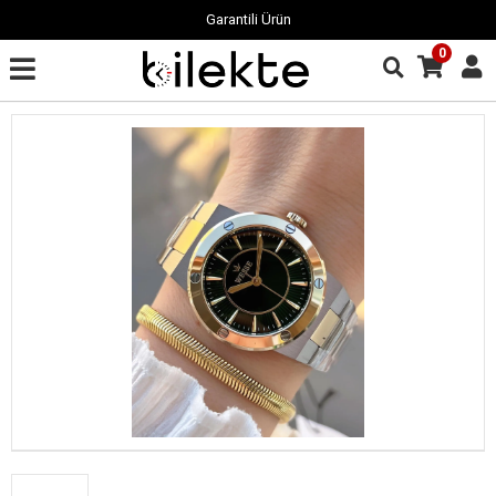
Garantili Ürün
0