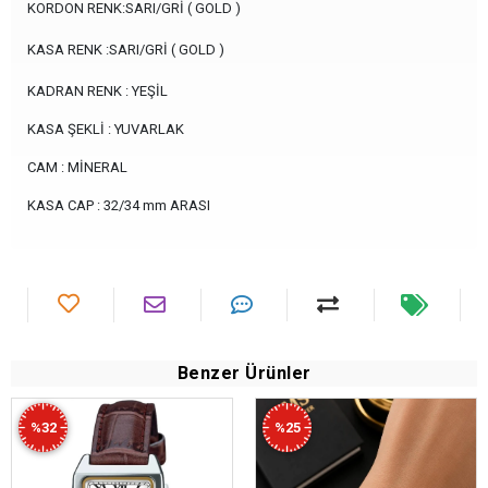
KORDON RENK:SARI/GRİ ( GOLD )
KASA RENK :SARI/GRİ ( GOLD )
KADRAN RENK : YEŞİL
KASA ŞEKLİ : YUVARLAK
CAM : MİNERAL
KASA CAP : 32/34 mm ARASI
Benzer Ürünler
%32
%25