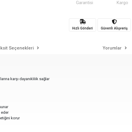
Garantisi
Kargo
Hızlı Gönderi
Güvenli Alışveriş
ksit Seçenekleri
Yorumlar
rına karşı dayanıklılık sağlar
sunar
t eder
etiğini korur