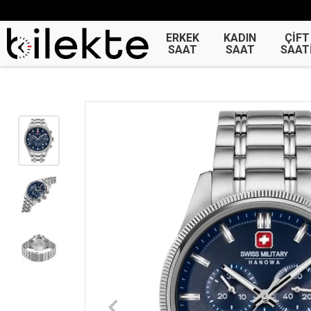
ERKEK
KADIN
ÇİFT
SAAT
SAAT
SAAT