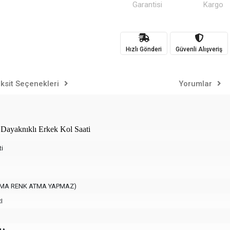
Garantisi
Kargo
Hızlı Gönderi
Güvenli Alışveriş
ksit Seçenekleri
Yorumlar
ayaknıklı Erkek Kol Saati
ti
ARMA RENK ATMA YAPMAZ)
I