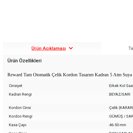
Ürün Açıklaması
Ta
Ürün Özellikleri
Reward Tam Otomatik Çelik Kordon Tasarım Kadran 5 Atm Suya D
Cinsiyet
:Erkek Kol Saa
Kadran Rengi
:BEYAZ/SARI
Kordon Cinsi
:Çelik (KAR
Kordon Rengi
:GÜMÜŞ / SAR
Kasa Çapı
:46-50 mm