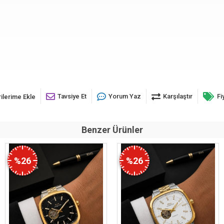
Tavsiye Et
Yorum Yaz
Karşılaştır
Fi
ilerime Ekle
Benzer Ürünler
%26
%26