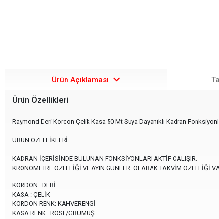
Ürün Açıklaması
Ta
Ürün Özellikleri
Raymond Deri Kordon Çelik Kasa 50 Mt Suya Dayanıklı Kadran Fonksiyonları
ÜRÜN ÖZELLİKLERİ:
KADRAN İÇERİSİNDE BULUNAN FONKSİYONLARI AKTİF ÇALIŞIR.
KRONOMETRE ÖZELLİĞİ VE AYIN GÜNLERİ OLARAK TAKVİM ÖZELLİĞİ VA
KORDON : DERİ
KASA : ÇELİK
KORDON RENK: KAHVERENGİ
KASA RENK : ROSE/GRÜMÜŞ