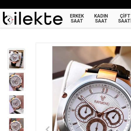
ERKEK
KADIN
ÇİFT
SAAT
SAAT
SAAT