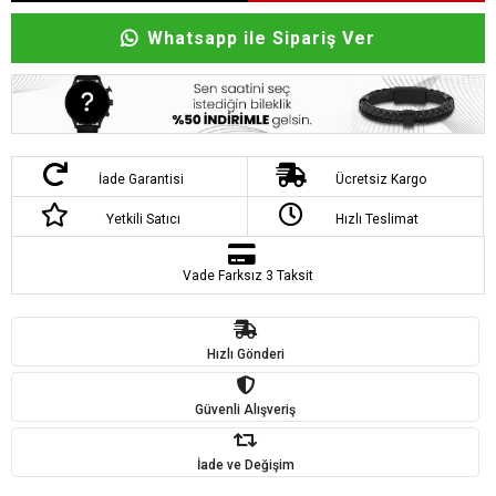
Whatsapp ile Sipariş Ver
İade Garantisi
Ücretsiz Kargo
Yetkili Satıcı
Hızlı Teslimat
Vade Farksız 3 Taksit
Hızlı Gönderi
Güvenli Alışveriş
İade ve Değişim