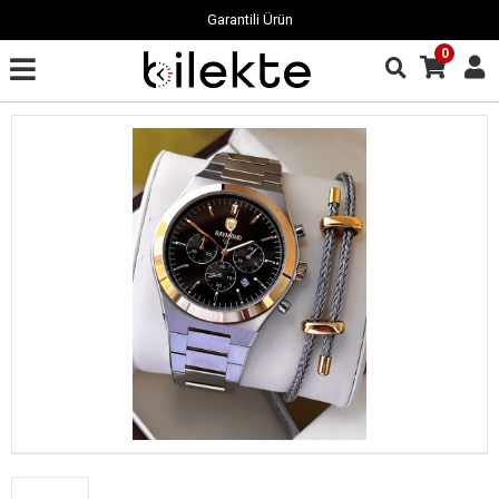
Garantili Ürün
0