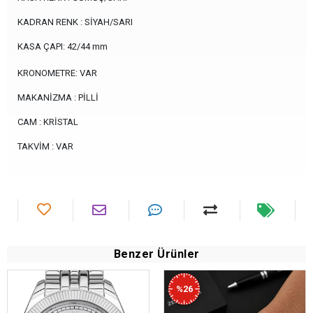
KADRAN RENK : SİYAH/SARI
KASA ÇAPI: 42/44 mm
KRONOMETRE: VAR
MAKANİZMA : PİLLİ
CAM : KRİSTAL
TAKVİM : VAR
Benzer Ürünler
%26