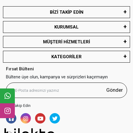
BİZİ TAKİP EDİN
KURUMSAL
MÜŞTERİ HİZMETLERİ
KATEGORİLER
Fırsat Bülteni
Bültene üye olun, kampanya ve sürprizleri kaçırmayın
Gönder
Bizi Takip Edin