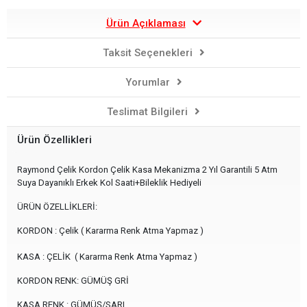
Ürün Açıklaması
Taksit Seçenekleri
Yorumlar
Teslimat Bilgileri
Ürün Özellikleri
Raymond Çelik Kordon Çelik Kasa Mekanizma 2 Yıl Garantili 5 Atm
Suya Dayanıklı Erkek Kol Saati+Bileklik Hediyeli
ÜRÜN ÖZELLİKLERİ:
KORDON : Çelik ( Kararma Renk Atma Yapmaz )
KASA : ÇELİK ( Kararma Renk Atma Yapmaz )
KORDON RENK: GÜMÜŞ GRİ
KASA RENK : GÜMÜŞ/SARI