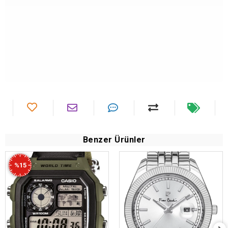
Benzer Ürünler
%15