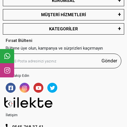
KURUMSAL
MÜŞTERİ HİZMETLERİ
KATEGORİLER
Fırsat Bülteni
Bültene üye olun, kampanya ve sürprizleri kaçırmayın
Gönder
Bizi Takip Edin
İletişim