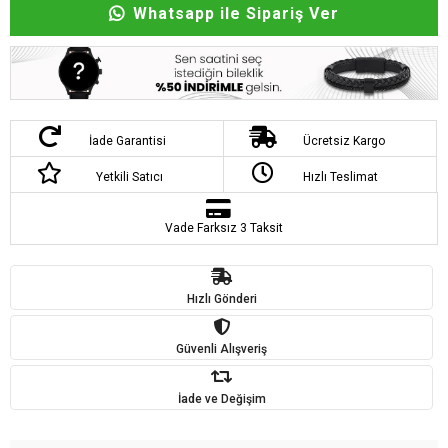
Whatsapp ile Sipariş Ver
İade Garantisi
Ücretsiz Kargo
Yetkili Satıcı
Hızlı Teslimat
Vade Farksız 3 Taksit
Hızlı Gönderi
Güvenli Alışveriş
İade ve Değişim