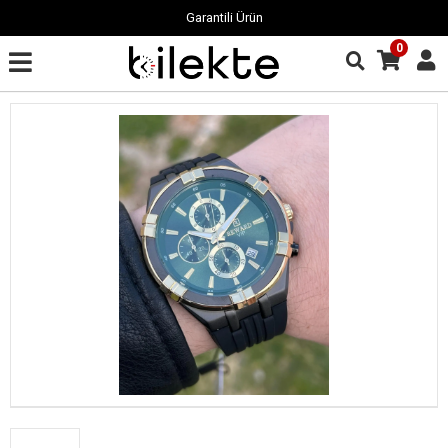
Garantili Ürün
0