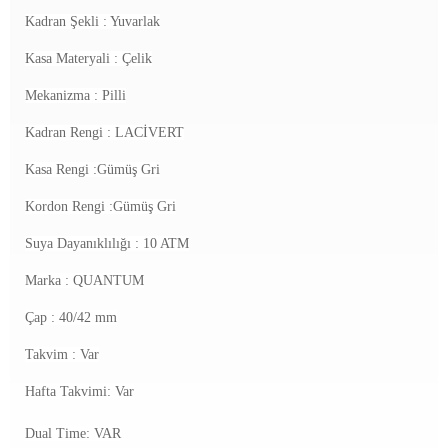
Kadran Şekli : Yuvarlak
Kasa Materyali : Çelik
Mekanizma :
Pilli
Kadran Rengi : LACİVERT
Kasa Rengi :Gümüş Gri
Kordon Rengi :Gümüş Gri
Suya Dayanıklılığı : 10 ATM
Marka : QUANTUM
Çap : 40/42 mm
Takvim : Var
Hafta Takvimi: Var
Dual Time: VAR