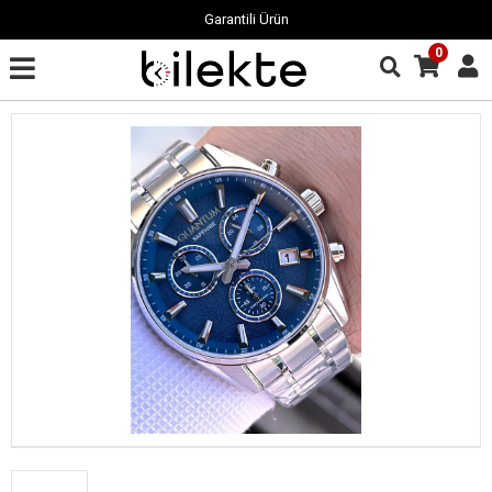
Garantili Ürün
0