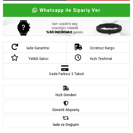
Whatsapp ile Sipariş Ver
İade Garantisi
Ücretsiz Kargo
Yetkili Satıcı
Hızlı Teslimat
Vade Farksız 3 Taksit
Hızlı Gönderi
Güvenli Alışveriş
İade ve Değişim