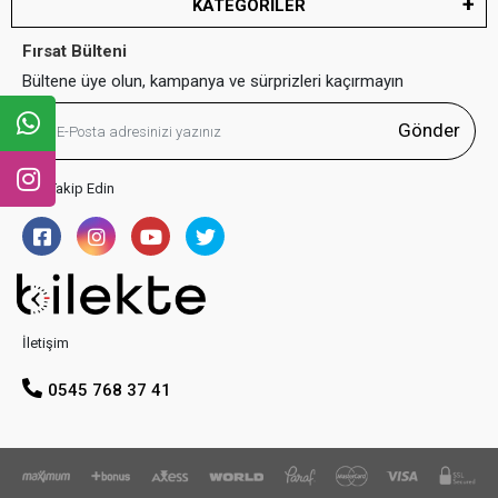
KATEGORİLER
Fırsat Bülteni
Bültene üye olun, kampanya ve sürprizleri kaçırmayın
Gönder
Bizi Takip Edin
İletişim
0545 768 37 41