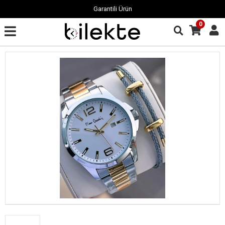
Garantili Ürün
0