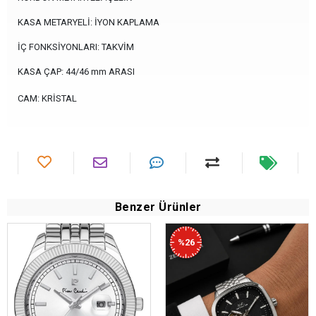
KASA METARYELİ: İYON KAPLAMA
İÇ FONKSİYONLARI: TAKVİM
KASA ÇAP: 44/46 mm ARASI
CAM: KRİSTAL
Benzer Ürünler
%26