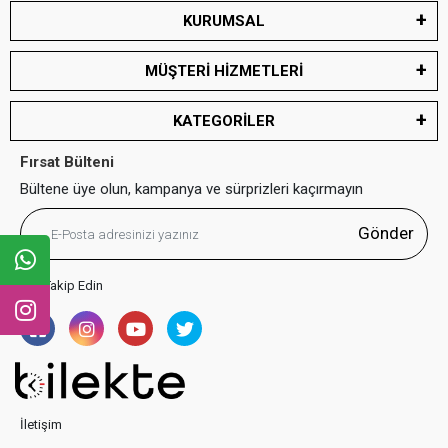
KURUMSAL
MÜŞTERİ HİZMETLERİ
KATEGORİLER
Fırsat Bülteni
Bültene üye olun, kampanya ve sürprizleri kaçırmayın
Gönder
Bizi Takip Edin
İletişim