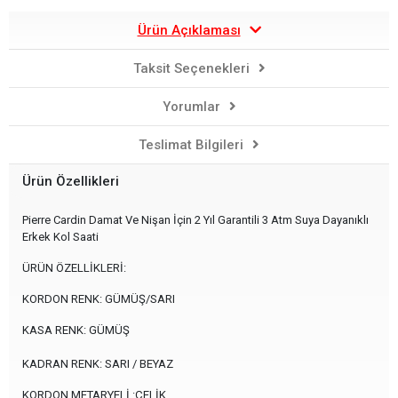
Ürün Açıklaması
Taksit Seçenekleri
Yorumlar
Teslimat Bilgileri
Ürün Özellikleri
Pierre Cardin Damat Ve Nişan İçin 2 Yıl Garantili 3 Atm Suya Dayanıklı
Erkek Kol Saati
ÜRÜN ÖZELLİKLERİ:
KORDON RENK: GÜMÜŞ/SARI
KASA RENK: GÜMÜŞ
KADRAN RENK: SARI / BEYAZ
KORDON METARYELİ :ÇELİK