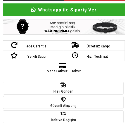
Whatsapp ile Sipariş Ver
İade Garantisi
Ücretsiz Kargo
Yetkili Satıcı
Hızlı Teslimat
Vade Farksız 3 Taksit
Hızlı Gönderi
Güvenli Alışveriş
İade ve Değişim