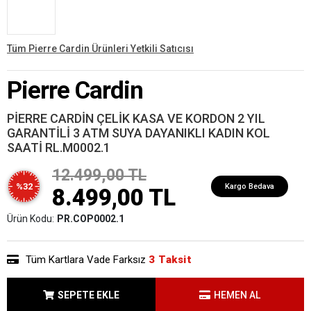
Tüm Pierre Cardin Ürünleri Yetkili Satıcısı
Pierre Cardin
PİERRE CARDİN ÇELİK KASA VE KORDON 2 YIL
GARANTİLİ 3 ATM SUYA DAYANIKLI KADIN KOL
SAATİ RL.M0002.1
12.499,00 TL
%32
Kargo Bedava
8.499,00 TL
Ürün Kodu:
PR.COP0002.1
Tüm Kartlara Vade Farksız
3 Taksit
SEPETE EKLE
HEMEN AL