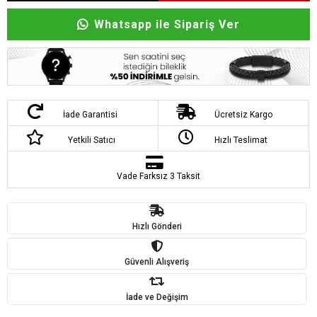
Whatsapp ile Sipariş Ver
İade Garantisi
Ücretsiz Kargo
Yetkili Satıcı
Hızlı Teslimat
Vade Farksız 3 Taksit
Hızlı Gönderi
Güvenli Alışveriş
İade ve Değişim