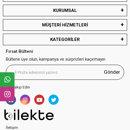
KURUMSAL
MÜŞTERİ HİZMETLERİ
KATEGORİLER
Fırsat Bülteni
Bültene üye olun, kampanya ve sürprizleri kaçırmayın
Gönder
Bizi Takip Edin
İletişim