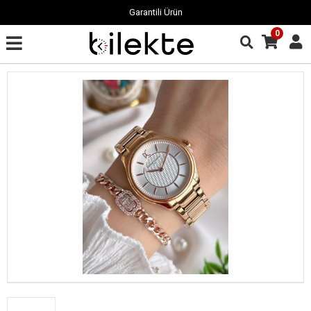
Garantili Ürün
0