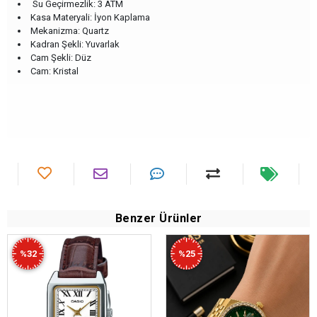
Su Geçirmezlik: 3 ATM
Kasa Materyali: İyon Kaplama
Mekanizma: Quartz
Kadran Şekli: Yuvarlak
Cam Şekli: Düz
Cam: Kristal
Benzer Ürünler
%32
%25