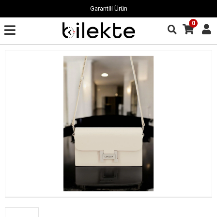
Garantili Ürün
0