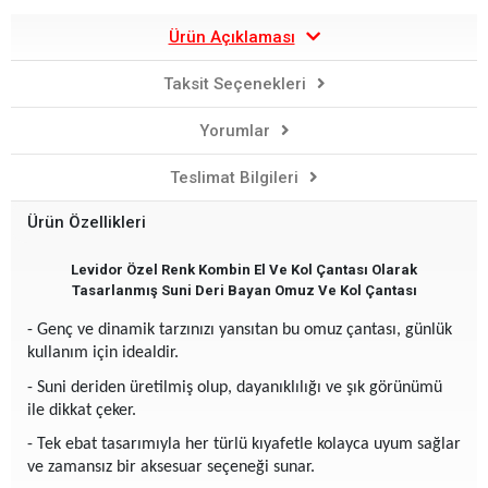
Ürün Açıklaması
Taksit Seçenekleri
Yorumlar
Teslimat Bilgileri
Ürün Özellikleri
Levidor Özel Renk Kombin El Ve Kol Çantası Olarak
Tasarlanmış Suni Deri Bayan Omuz Ve Kol Çantası
- Genç ve dinamik tarzınızı yansıtan bu omuz çantası, günlük
kullanım için idealdir.
- Suni deriden üretilmiş olup, dayanıklılığı ve şık görünümü
ile dikkat çeker.
- Tek ebat tasarımıyla her türlü kıyafetle kolayca uyum sağlar
ve zamansız bir aksesuar seçeneği sunar.