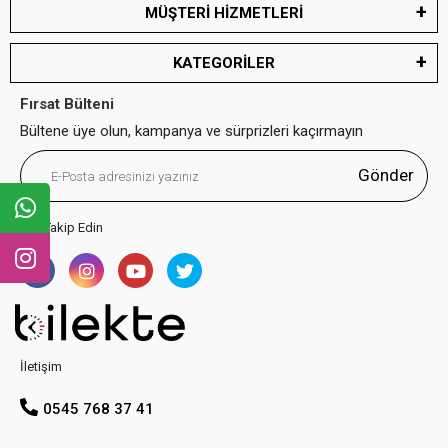
MÜŞTERİ HİZMETLERİ
KATEGORİLER
Fırsat Bülteni
Bültene üye olun, kampanya ve sürprizleri kaçırmayın
Gönder
Bizi Takip Edin
İletişim
0545 768 37 41