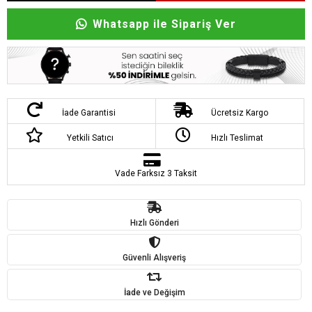
Whatsapp ile Sipariş Ver
İade Garantisi
Ücretsiz Kargo
Yetkili Satıcı
Hızlı Teslimat
Vade Farksız 3 Taksit
Hızlı Gönderi
Güvenli Alışveriş
İade ve Değişim