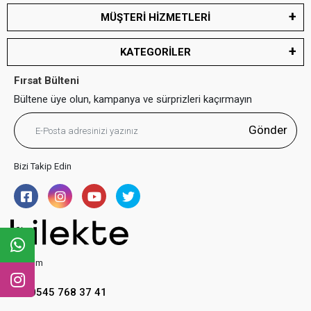
MÜŞTERİ HİZMETLERİ
KATEGORİLER
Fırsat Bülteni
Bültene üye olun, kampanya ve sürprizleri kaçırmayın
Gönder
Bizi Takip Edin
İletişim
0545 768 37 41