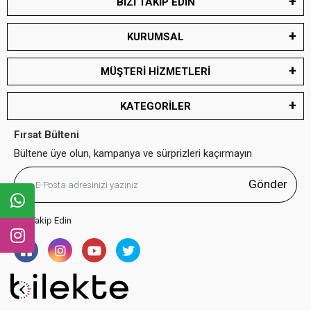
BİZİ TAKİP EDİN
KURUMSAL
MÜŞTERİ HİZMETLERİ
KATEGORİLER
Fırsat Bülteni
Bültene üye olun, kampanya ve sürprizleri kaçırmayın
Gönder
Bizi Takip Edin