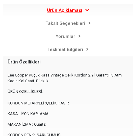
Ürün Açıklaması
Taksit Seçenekleri
Yorumlar
Teslimat Bilgileri
Ürün Özellikleri
Lee Cooper Küçük Kasa Vintage Çelik Kordon 2 Yıl Garantili 3 Atm
Kadın Kol Saati+Bileklik
ÜRÜN ÖZELLİKLERİ:
KORDON METARYELİ :ÇELİK HASIR
KASA : İYON KAPLAMA
MAKANİZMA : Quartz
KORDON RENK: SARI-GÜMÜŞ