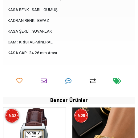
KASA RENK : SARI - GÜMÜŞ
KADRAN RENK : BEYAZ
KASA ŞEKLİ : YUVARLAK
CAM : KRİSTAL-MİNERAL
KASA CAP : 24-26 mm Arası
Benzer Ürünler
%32
%25