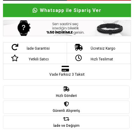
Whatsapp ile Sipariş Ver
İade Garantisi
Ücretsiz Kargo
Yetkili Satıcı
Hızlı Teslimat
Vade Farksız 3 Taksit
Hızlı Gönderi
Güvenli Alışveriş
İade ve Değişim