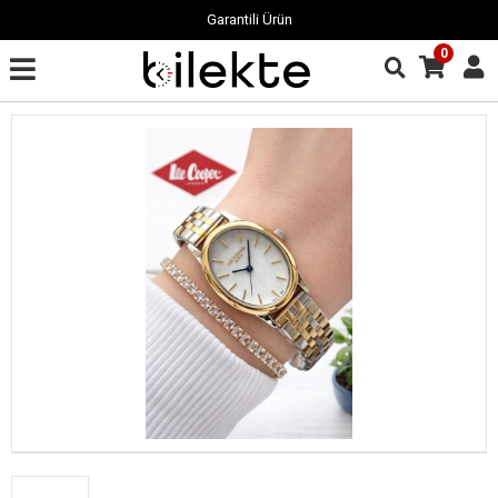
Garantili Ürün
0