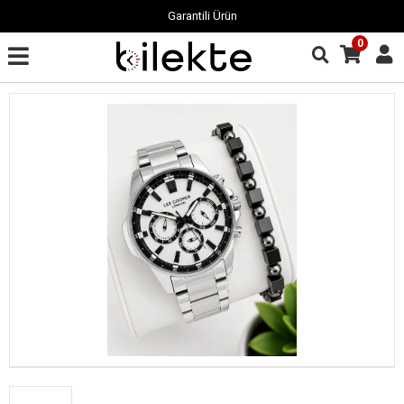
Garantili Ürün
0