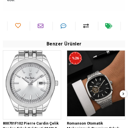
Benzer Ürünler
%26
800701F102 Pierre Cardin Çelik
Romanson Otomatik