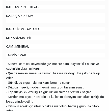
KADRAN RENK : BEYAZ
KASA ÇAPI :48 MM
KASA : İYON KAPLAMA
MEKANİZMA : PİLLİ
CAM : MİNERAL
TAKVİM : VAR
- Mineral cam tipi sayesinde çizilmelere karşı dayanıklılık sunar ve
saatinizin ekranını korur.
- Quartz mekanizması ile zamanı hassas ve doğru bir şekilde takip
eder.
-Günlük su sıçramalarına karşı koruma sunar.
- Düz cam şekli, modern ve minimaliz bir tasarım sunar.
- Toparlayıcı ek özelliği ile günlük kullanımda pratiklik sağlar.
- Kordon materyali, konforlu bir kullanım deneyimi sunarken şıklığı da
beraberinde getirir.
- Yetişkin erkek için ideal bir aksesuar olup, her yaş grubuna hitap
eder.