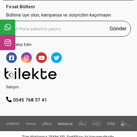
Fırsat Bülteni
Bültene üye olun, kampanya ve sürprizleri kaçırmayın
Gönder
Bizi Takip Edin
İletişim
0545 768 37 41