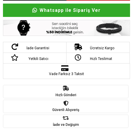
Whatsapp ile Sipariş Ver
İade Garantisi
Ücretsiz Kargo
Yetkili Satıcı
Hızlı Teslimat
Vade Farksız 3 Taksit
Hızlı Gönderi
Güvenli Alışveriş
İade ve Değişim