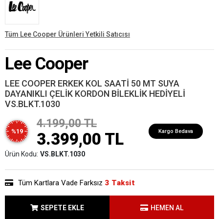
Tüm Lee Cooper Ürünleri Yetkili Satıcısı
Lee Cooper
LEE COOPER ERKEK KOL SAATİ 50 MT SUYA
DAYANIKLI ÇELİK KORDON BİLEKLİK HEDİYELİ
VS.BLKT.1030
4.199,00 TL
%19
Kargo Bedava
3.399,00 TL
Ürün Kodu:
VS.BLKT.1030
Tüm Kartlara Vade Farksız
3 Taksit
SEPETE EKLE
HEMEN AL