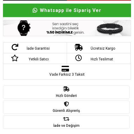
Whatsapp ile Sipariş Ver
İade Garantisi
Ücretsiz Kargo
Yetkili Satıcı
Hızlı Teslimat
Vade Farksız 3 Taksit
Hızlı Gönderi
Güvenli Alışveriş
İade ve Değişim