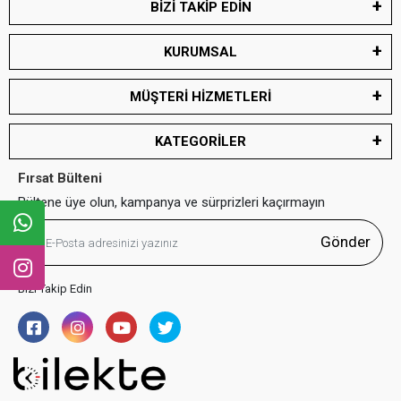
BİZİ TAKİP EDİN
KURUMSAL
MÜŞTERİ HİZMETLERİ
KATEGORİLER
Fırsat Bülteni
Bültene üye olun, kampanya ve sürprizleri kaçırmayın
Gönder
Bizi Takip Edin