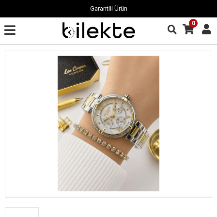
Garantili Ürün
0