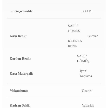
Su Geçirmezlik:
3 ATM
SARI /
GÜMÜŞ
Kasa Renk:
BEYAZ
KADRAN
RENK
SARI /
Kordon Renk:
GÜMÜŞ
İyon
Kasa Materyali:
Kaplama
Mekanizma:
Quartz
Kadran Şekli:
Yuvarlak