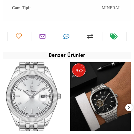
Cam Tipi:
MİNERAL
Benzer Ürünler
%26