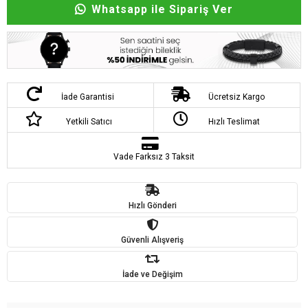
Whatsapp ile Sipariş Ver
İade Garantisi
Ücretsiz Kargo
Yetkili Satıcı
Hızlı Teslimat
Vade Farksız 3 Taksit
Hızlı Gönderi
Güvenli Alışveriş
İade ve Değişim