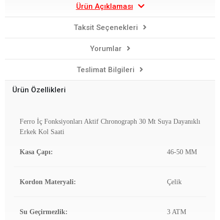
Ürün Açıklaması
Taksit Seçenekleri
Yorumlar
Teslimat Bilgileri
Ürün Özellikleri
Ferro İç Fonksiyonları Aktif Chronograph 30 Mt Suya Dayanıklı
Erkek Kol Saati
Kasa Çapı:
46-50 MM
Kordon Materyali:
Çelik
Su Geçirmezlik:
3 ATM