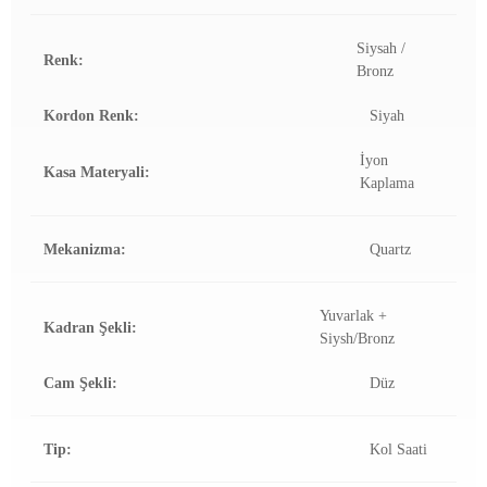
Siysah /
Renk:
Bronz
Kordon Renk:
Siyah
İyon
Kasa Materyali:
Kaplama
Mekanizma:
Quartz
Yuvarlak +
Kadran Şekli:
Siysh/Bronz
Cam Şekli:
Düz
Tip:
Kol Saati