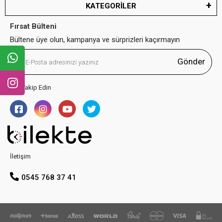
KATEGORİLER
Fırsat Bülteni
Bültene üye olun, kampanya ve sürprizleri kaçırmayın
Gönder
Bizi Takip Edin
İletişim
0545 768 37 41