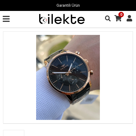
Garantili Ürün
0