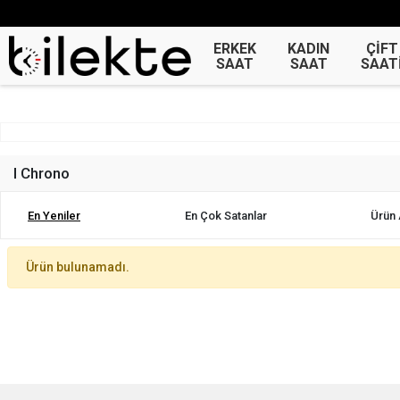
ERKEK
KADIN
ÇİFT
SAAT
SAAT
SAAT
I Chrono
En Yeniler
En Çok Satanlar
Ürün 
Ürün bulunamadı.