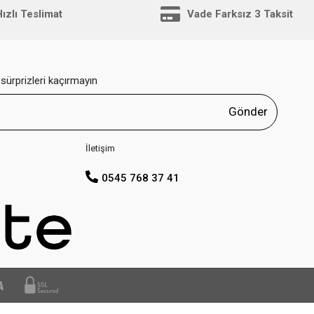
ızlı Teslimat
Vade Farksız 3 Taksit
sürprizleri kaçırmayın
Gönder
İletişim
0545 768 37 41