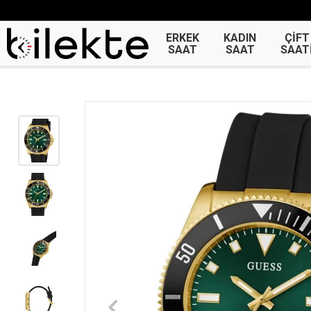
ERKEK
KADIN
ÇİFT
SAAT
SAAT
SAAT