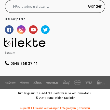
Gönder
Bizi Takip Edin
İletişim
0545 768 37 41
Tüm bilgileriniz 256bit SSL Sertifikası ile korunmaktadır.
© 2021
Tüm Hakları Saklıdır
superKET E-ticaret ve Pazaryeri Entegrasyon Çözümleri