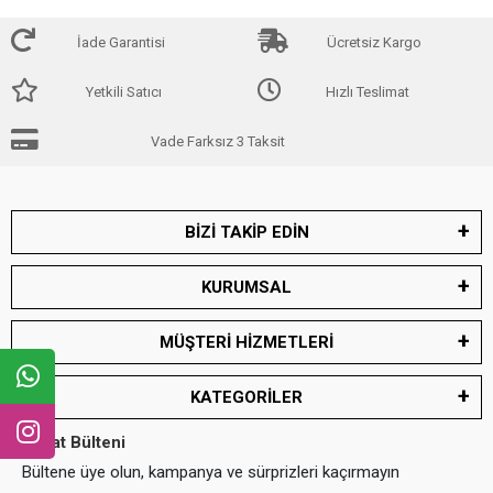
İade Garantisi
Ücretsiz Kargo
Yetkili Satıcı
Hızlı Teslimat
Vade Farksız 3 Taksit
BİZİ TAKİP EDİN
KURUMSAL
MÜŞTERİ HİZMETLERİ
KATEGORİLER
Fırsat Bülteni
Bültene üye olun, kampanya ve sürprizleri kaçırmayın