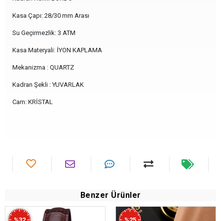
Kasa Çapı: 28/30 mm Arası
Su Geçirmezlik: 3 ATM
Kasa Materyali: İYON KAPLAMA
Mekanizma : QUARTZ
Kadran Şekli : YUVARLAK
Cam: KRİSTAL
Benzer Ürünler
%32
%25