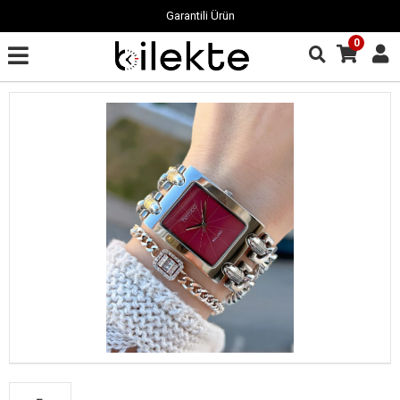
Garantili Ürün
0