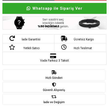
Whatsapp ile Sipariş Ver
İade Garantisi
Ücretsiz Kargo
Yetkili Satıcı
Hızlı Teslimat
Vade Farksız 3 Taksit
Hızlı Gönderi
Güvenli Alışveriş
İade ve Değişim