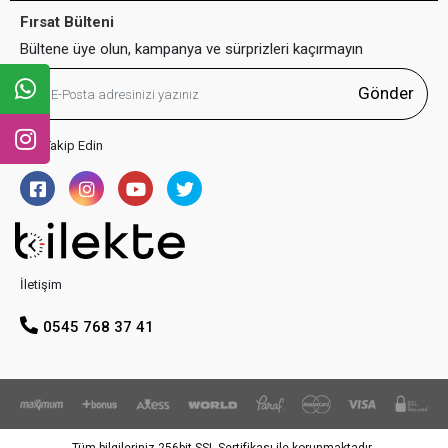
Fırsat Bülteni
Bültene üye olun, kampanya ve sürprizleri kaçırmayın
Gönder
Bizi Takip Edin
İletişim
0545 768 37 41