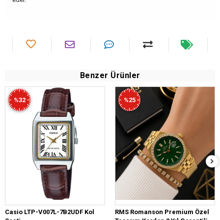
Benzer Ürünler
%32
%25
Casio LTP-V007L-7B2UDF Kol
RMS Romanson Premium Özel