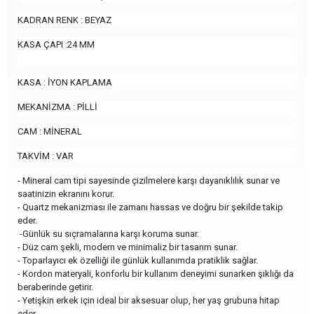
KADRAN RENK : BEYAZ
KASA ÇAPI :24 MM
KASA : İYON KAPLAMA
MEKANİZMA : PİLLİ
CAM : MİNERAL
TAKVİM : VAR
- Mineral cam tipi sayesinde çizilmelere karşı dayanıklılık sunar ve
saatinizin ekranını korur.
- Quartz mekanizması ile zamanı hassas ve doğru bir şekilde takip
eder.
-Günlük su sıçramalarına karşı koruma sunar.
- Düz cam şekli, modern ve minimaliz bir tasarım sunar.
- Toparlayıcı ek özelliği ile günlük kullanımda pratiklik sağlar.
- Kordon materyali, konforlu bir kullanım deneyimi sunarken şıklığı da
beraberinde getirir.
- Yetişkin erkek için ideal bir aksesuar olup, her yaş grubuna hitap
eder.