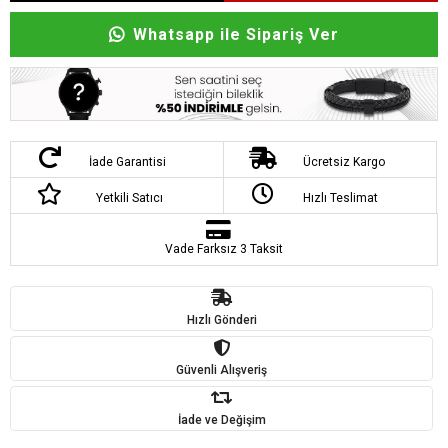
Whatsapp ile Sipariş Ver
İade Garantisi
Ücretsiz Kargo
Yetkili Satıcı
Hızlı Teslimat
Vade Farksız 3 Taksit
Hızlı Gönderi
Güvenli Alışveriş
İade ve Değişim