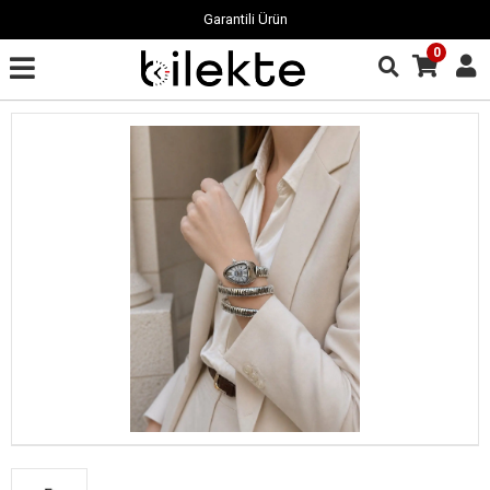
Garantili Ürün
0