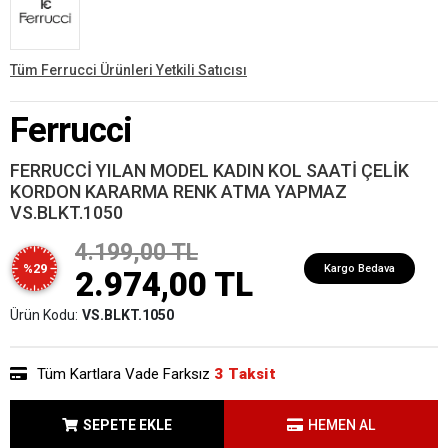
Tüm Ferrucci Ürünleri Yetkili Satıcısı
Ferrucci
FERRUCCİ YILAN MODEL KADIN KOL SAATİ ÇELİK
KORDON KARARMA RENK ATMA YAPMAZ
VS.BLKT.1050
4.199,00 TL
%29
Kargo Bedava
2.974,00 TL
Ürün Kodu:
VS.BLKT.1050
Tüm Kartlara Vade Farksız
3 Taksit
SEPETE EKLE
HEMEN AL