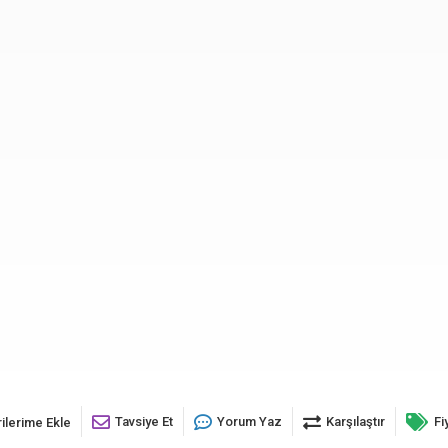
Tavsiye Et
Yorum Yaz
Karşılaştır
Fi
ilerime Ekle