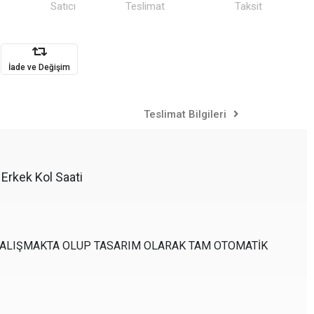
Satıcı
Teslimat
Taksit
İade ve Değişim
Teslimat Bilgileri
 Erkek Kol Saati
 CALIŞMAKTA OLUP TASARIM OLARAK TAM OTOMATİK