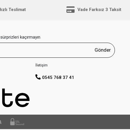
ızlı Teslimat
Vade Farksız 3 Taksit
sürprizleri kaçırmayın
Gönder
İletişim
0545 768 37 41