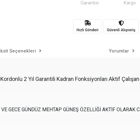
Garantisi
Kargo
Hızlı Gönderi
Güvenli Alışveriş
ksit Seçenekleri
Yorumlar
ordonlu 2 Yıl Garantili Kadran Fonksiyonları Aktif Çalışan
Gİ VE GECE GÜNDÜZ MEHTAP GÜNEŞ ÖZELLİĞİ AKTİF OLARAK