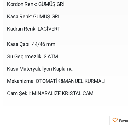
Kordon Renk: GÜMÜŞ GRİ
Kasa Renk: GÜMÜŞ GRİ
Kadran Renk: LACİVERT
Kasa Çapı: 44/46 mm
Su Geçirmezlik: 3 ATM
Kasa Materyali: İyon Kaplama
Mekanizma: OTOMATİK&MANUEL KURMALI
Cam Şekli: MİNARALİZE KRİSTAL CAM
Favor