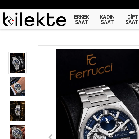
ERKEK
KADIN
ÇİFT
SAAT
SAAT
SAAT